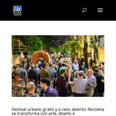
Festival urbano gratis y a cielo abierto: Recoleta
se transforma con arte, diseño e