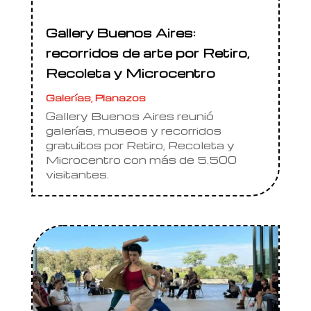
Gallery Buenos Aires:
recorridos de arte por Retiro,
Recoleta y Microcentro
Galerías
,
Planazos
Gallery Buenos Aires reunió
galerías, museos y recorridos
gratuitos por Retiro, Recoleta y
Microcentro con más de 5.500
visitantes.