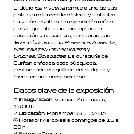
El título
Ida y vuelta
remite a una de sus
pinturas más emblemáticas y sintetiza
su visión artística. La exposición reúne
piezas que abordan conceptos de
oposición y encuentro, con obras que
llevan títulos como
Presente/Ausente
,
Naturaleza/Antinaturaleza
y
Uniones/Soledades
. La curaduría de
Gurfein enfatiza esta búsqueda,
destacando el equilibrio entre figura y
fondo en sus composiciones.
Datos clave de la exposición
📅
Inauguración:
Viernes 7 de marzo,
18:30 h
📍
Ubicación:
Riobamba 985, CABA
🕒
Horario:
Miércoles a domingos de 15 a
20 h
💰
Entrada:
Gratuita