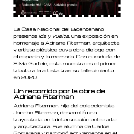
La Casa Nacional del Bicentenario
presenta
Ida y vuelta
, una exposición en
homenaje a Adriana Fiterman, arquitecta
y artista plástica cuya obra dialoga con
el espacio y la memoria. Con curaduría de
Silvia Gurfein, esta muestra es el primer
tributo a la artista tras su fallecimiento
en 2020.
Un recorrido por la obra de
Adriana Fiterman
Adriana Fiterman, hija del coleccionista
Jacobo Fiterman, desarrolló una
trayectoria en la intersección entre arte
y arquitectura. Fue alumna de Carlos
Gorriarena y participó activamente en el