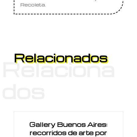
Recoleta.
Relacionados
Relaciona
dos
Gallery Buenos Aires:
recorridos de arte por