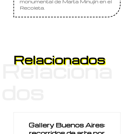
monumental de Marta Minujín en el
Recoleta.
Relacionados
Relaciona
dos
Gallery Buenos Aires:
recorridos de arte por